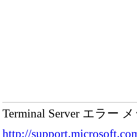
Terminal Server エラー
http://support.microsoft.co