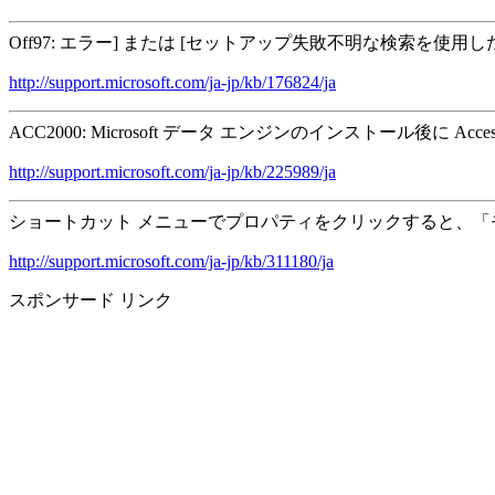
Off97: エラー] または [セットアップ失敗不明な検索を使用
http://support.microsoft.com/ja-jp/kb/176824/ja
ACC2000: Microsoft データ エンジンのインストール後に
http://support.microsoft.com/ja-jp/kb/225989/ja
ショートカット メニューでプロパティをクリックすると、「
http://support.microsoft.com/ja-jp/kb/311180/ja
スポンサード リンク