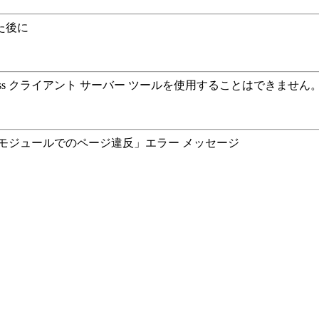
した後に
 Access クライアント サーバー ツールを使用することはできません
モジュールでのページ違反」エラー メッセージ