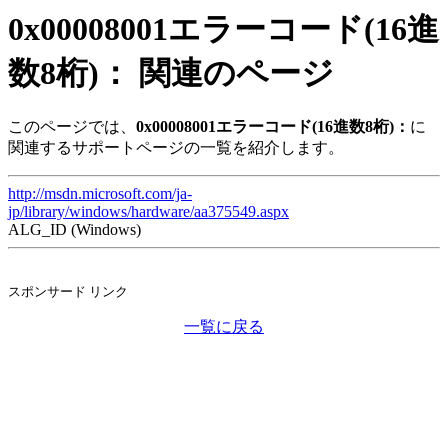
0x00008001エラーコード(16進
数8桁)： 関連のページ
このページでは、
0x00008001エラーコード(16進数8桁)：
に
関連するサポートページの一覧を紹介します。
http://msdn.microsoft.com/ja-
jp/library/windows/hardware/aa375549.aspx
ALG_ID (Windows)
スポンサード リンク
一覧に戻る