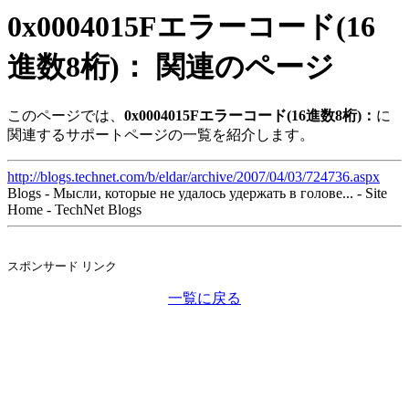
0x0004015Fエラーコード(16
進数8桁)： 関連のページ
このページでは、
0x0004015Fエラーコード(16進数8桁)：
に
関連するサポートページの一覧を紹介します。
http://blogs.technet.com/b/eldar/archive/2007/04/03/724736.aspx
Blogs - Мысли, которые не удалось удержать в голове... - Site
Home - TechNet Blogs
スポンサード リンク
一覧に戻る