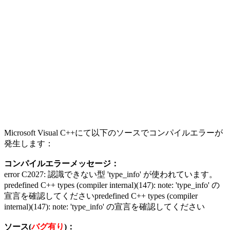
Microsoft Visual C++にて以下のソースでコンパイルエラーが
発生します：
コンパイルエラーメッセージ：
error C2027: 認識できない型 'type_info' が使われています。
predefined C++ types (compiler internal)(147): note: 'type_info' の
宣言を確認してくださいpredefined C++ types (compiler
internal)(147): note: 'type_info' の宣言を確認してください
ソース(
バグ有り
)：