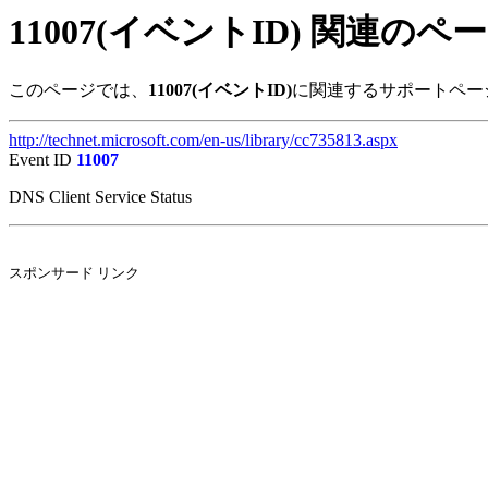
11007(イベントID) 関連のペ
このページでは、
11007(イベントID)
に関連するサポートペー
http://technet.microsoft.com/en-us/library/cc735813.aspx
Event ID
11007
DNS Client Service Status
スポンサード リンク