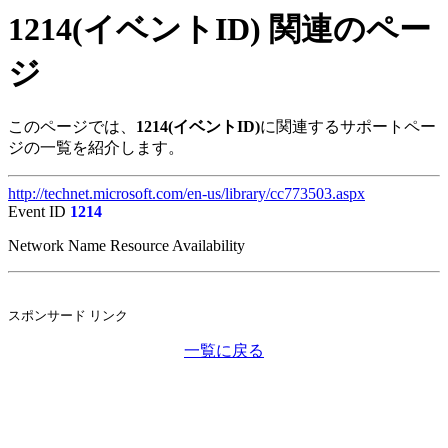
1214(イベントID) 関連のペー
ジ
このページでは、
1214(イベントID)
に関連するサポートペー
ジの一覧を紹介します。
http://technet.microsoft.com/en-us/library/cc773503.aspx
Event ID
1214
Network Name Resource Availability
スポンサード リンク
一覧に戻る