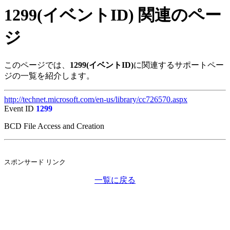
1299(イベントID) 関連のペー
ジ
このページでは、
1299(イベントID)
に関連するサポートペー
ジの一覧を紹介します。
http://technet.microsoft.com/en-us/library/cc726570.aspx
Event ID
1299
BCD File Access and Creation
スポンサード リンク
一覧に戻る