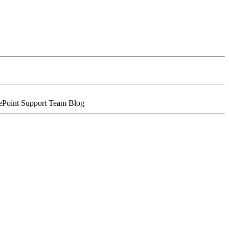
Support Team Blog