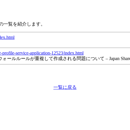
の一覧を紹介します。
dex.html
r-profile-service-application-12523/index.html
ァイアウォールルールが重複して作成される問題について – Japan SharePoint 
一覧に戻る