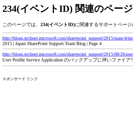
234(イベントID) 関連のページ
このページでは、
234(イベントID)
に関連するサポートページ
http://blogs.technet.microsoft.com/sharepoint_support/2015/page/4/in
2015 | Japan SharePoint Support Team Blog | Page 4
http://blogs.technet.microsoft.com/sharepoint_support/2015/08/26/use
User Profile Service Application のバックアップに伴いフ
スポンサード リンク