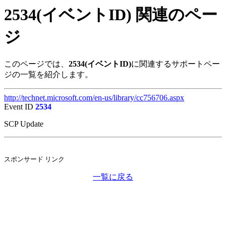
2534(イベントID) 関連のペー
ジ
このページでは、
2534(イベントID)
に関連するサポートペー
ジの一覧を紹介します。
http://technet.microsoft.com/en-us/library/cc756706.aspx
Event ID
2534
SCP Update
スポンサード リンク
一覧に戻る