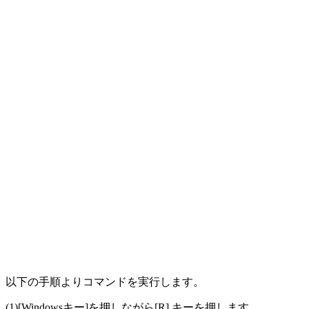
以下の手順よりコマンドを実行します。
(1)[Windowsキー]を押しながら[R] キーを押します。