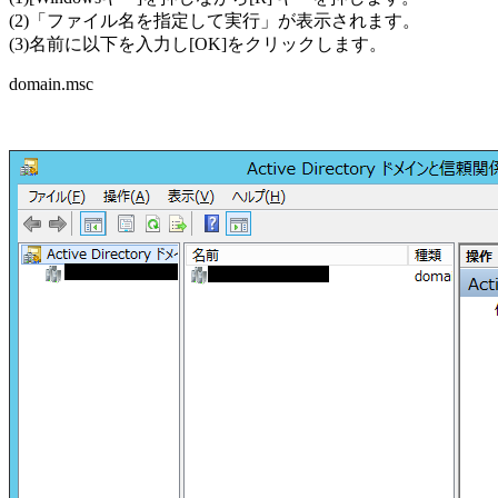
(2)「ファイル名を指定して実行」が表示されます。
(3)名前に以下を入力し[OK]をクリックします。
domain.msc