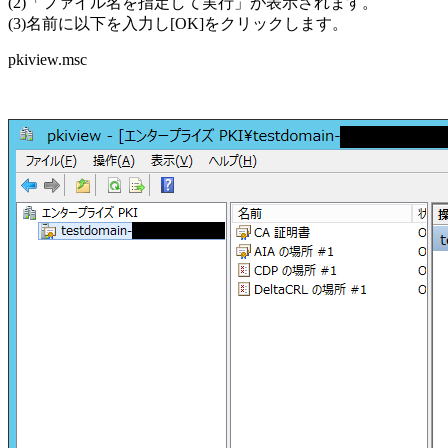
(2)「ファイル名を指定して実行」が表示されます。
(3)名前に以下を入力し[OK]をクリックします。
pkiview.msc