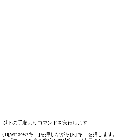
以下の手順よりコマンドを実行します。
(1)[Windowsキー]を押しながら[R] キーを押します。