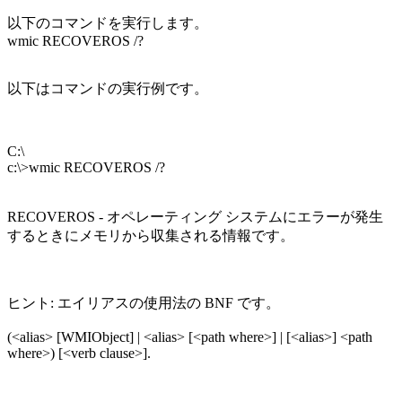
以下のコマンドを実行します。
wmic RECOVEROS /?
以下はコマンドの実行例です。
C:\
c:\>wmic RECOVEROS /?
RECOVEROS - オペレーティング システムにエラーが発生
するときにメモリから収集される情報です。
ヒント: エイリアスの使用法の BNF です。
(<alias> [WMIObject] | <alias> [<path where>] | [<alias>] <path
where>) [<verb clause>].