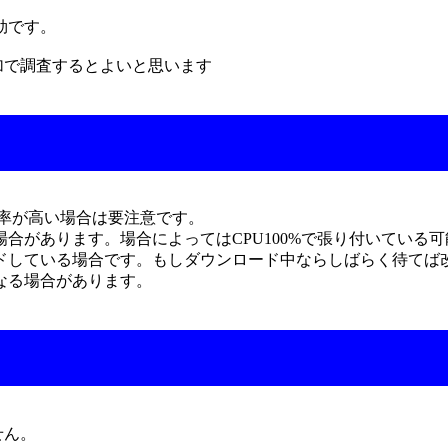
効です。
追加で調査するとよいと思います
使用率が高い場合は要注意です。
合があります。場合によってはCPU100%で張り付いている
ドしている場合です。もしダウンロード中ならしばらく待てば
なる場合があります。
せん。