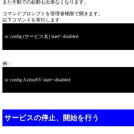
また手動での起動も出来なくなります。
コマンドプロンプトを管理者権限で開きます。
以下コマンドを実行します
sc config (サービス名) start= disabled
例：
sc config AxInstSV start= disabled
サービスの停止、開始を行う