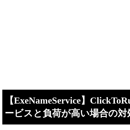
【ExeNameService】ClickT
ービスと負荷が高い場合の対