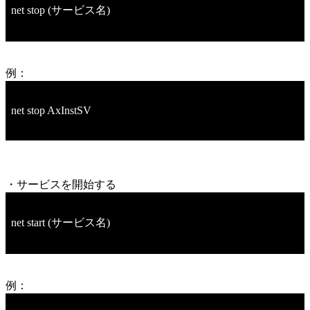
net stop (サービス名)
例：
net stop AxInstSV
・サービスを開始する
net start (サービス名)
例：