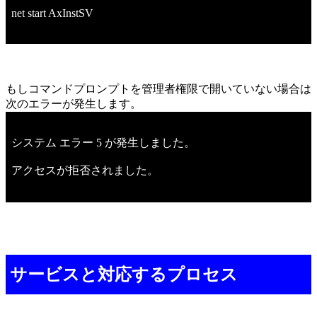
net start AxInstSV
もしコマンドプロンプトを管理者権限で開いていない場合は
次のエラーが発生します。
システム エラー 5 が発生しました。
アクセスが拒否されました。
サービスと対応するプロセス