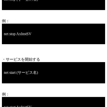
例：
net stop AxInstSV
・サービスを開始する
net start (サービス名)
例：