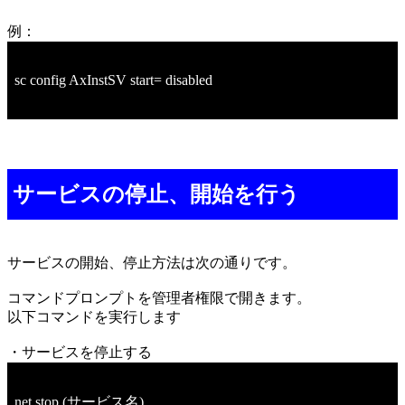
例：
sc config AxInstSV start= disabled
サービスの停止、開始を行う
サービスの開始、停止方法は次の通りです。
コマンドプロンプトを管理者権限で開きます。
以下コマンドを実行します
・サービスを停止する
net stop (サービス名)